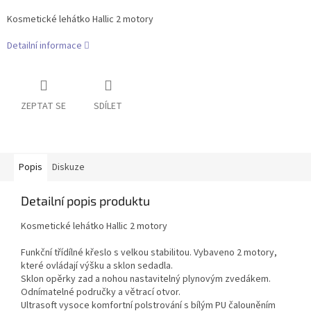
Kosmetické lehátko Hallic 2 motory
Detailní informace
ZEPTAT SE
SDÍLET
Popis
Diskuze
Detailní popis produktu
Kosmetické lehátko Hallic 2 motory
Funkční třídílné křeslo s velkou stabilitou.
Vybaveno 2 motory,
které ovládají výšku a sklon sedadla.
Sklon opěrky zad a nohou nastavitelný plynovým zvedákem.
Odnímatelné područky a větrací otvor.
Ultrasoft vysoce komfortní polstrování s bílým PU čalouněním