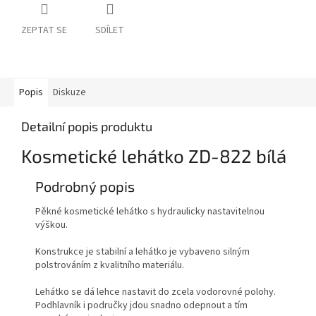
ZEPTAT SE
SDÍLET
Popis
Diskuze
Detailní popis produktu
Kosmetické lehátko ZD-822 bílá
Podrobný popis
Pěkné kosmetické lehátko s hydraulicky nastavitelnou
výškou.
Konstrukce je stabilní a lehátko je vybaveno silným
polstrováním z kvalitního materiálu.
Lehátko se dá lehce nastavit do zcela vodorovné polohy.
Podhlavník i područky jdou snadno odepnout a tím