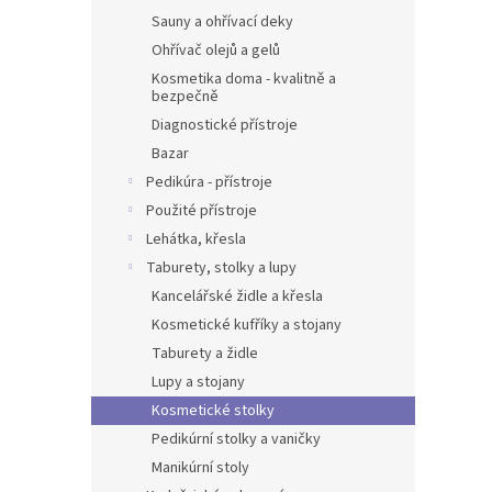
Sauny a ohřívací deky
Ohřívač olejů a gelů
Kosmetika doma - kvalitně a
bezpečně
Diagnostické přístroje
Bazar
Pedikúra - přístroje
Použité přístroje
Lehátka, křesla
Taburety, stolky a lupy
Kancelářské židle a křesla
Kosmetické kufříky a stojany
Taburety a židle
Lupy a stojany
Kosmetické stolky
Pedikúrní stolky a vaničky
Manikúrní stoly