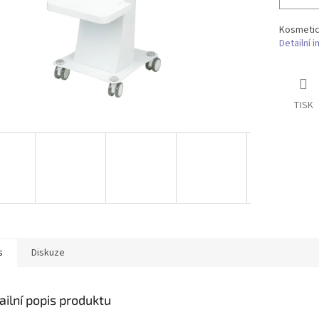
Kosmetick
Detailní 
TISK
s
Diskuze
ailní popis produktu