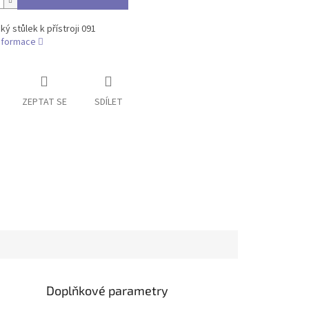
ý stůlek k přístroji 091
informace
ZEPTAT SE
SDÍLET
Doplňkové parametry