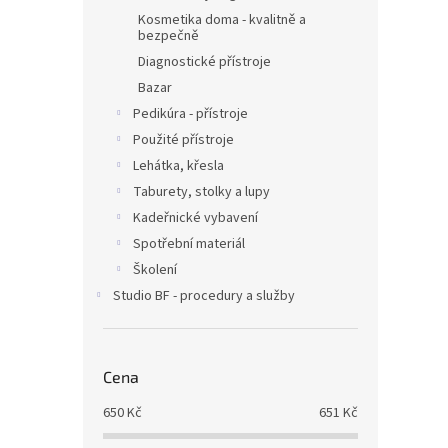
Kosmetika doma - kvalitně a
bezpečně
Diagnostické přístroje
Bazar
Pedikúra - přístroje
Použité přístroje
Lehátka, křesla
Taburety, stolky a lupy
Kadeřnické vybavení
Spotřební materiál
Školení
Studio BF - procedury a služby
Cena
650
Kč
651
Kč