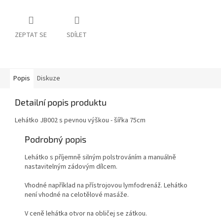
ZEPTAT SE
SDÍLET
Popis
Diskuze
Detailní popis produktu
Lehátko JB002 s pevnou výškou - šířka 75cm
Podrobný popis
Lehátko s příjemně silným polstrováním a manuálně
nastavitelným zádovým dílcem.
Vhodné například na přístrojovou lymfodrenáž. Lehátko
není vhodné na celotělové masáže.
V ceně lehátka otvor na obličej se zátkou.