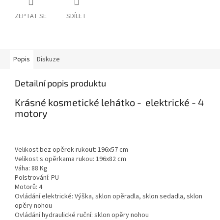
ZEPTAT SE
SDÍLET
Popis
Diskuze
Detailní popis produktu
Krásné kosmetické lehátko - elektrické - 4
motory
Velikost bez opěrek rukout: 196x57 cm
Velikost s opěrkama rukou: 196x82 cm
Váha: 88 Kg
Polstrování: PU
Motorů: 4
Ovládání elektrické: Výška, sklon opěradla, sklon sedadla, sklon
opěry nohou
Ovládání hydraulické ruční: sklon opěry nohou