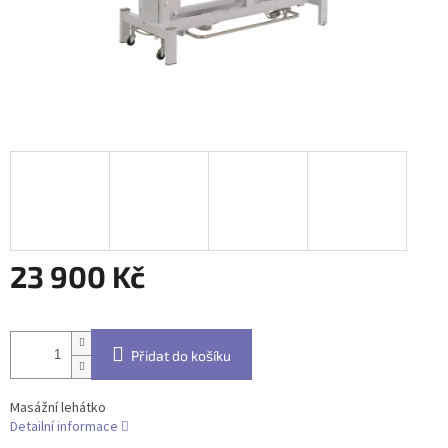
23 900 Kč
Měrná
cena:
Přidat do košíku
Masážní lehátko
Detailní informace