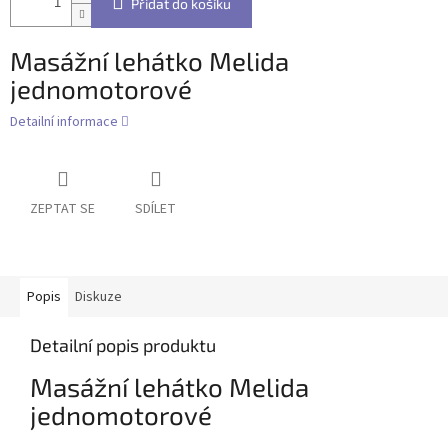
Přidat do košíku
Masážní lehátko Melida
jednomotorové
Detailní informace
ZEPTAT SE
SDÍLET
Popis
Diskuze
Detailní popis produktu
Masážní lehátko Melida
jednomotorové