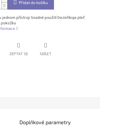
Přidat do košíku
v jednom přístroji Snadné použití Dezinfikuje pleť
e pokožku
informace
ZEPTAT SE
SDÍLET
Doplňkové parametry