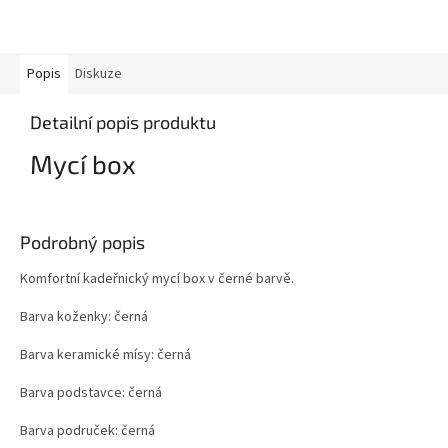
Popis
Diskuze
Detailní popis produktu
Mycí box
Podrobný popis
Komfortní kadeřnický mycí box v černé barvě.
Barva koženky: černá
Barva keramické mísy: černá
Barva podstavce: černá
Barva područek: černá