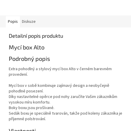
Popis
Diskuze
Detailní popis produktu
Mycí box Alto
Podrobný popis
Extra pohodlný a stylový mycí box Alto v černém barevném
provedení.
Mycí box v sobě kombinuje zajímavý design a neobyčejně
pohodlné posezení.
Díky nastavitelné opěrce pod nohy zaručíte Vašim zákazníkům
vysokou míru komfortu.
Boky boxu jsou prošívané.
Sedák boxu je speciálně tvarován, takže pod koleny zákazníka je
příjemné polstrování.
Vlastnosti