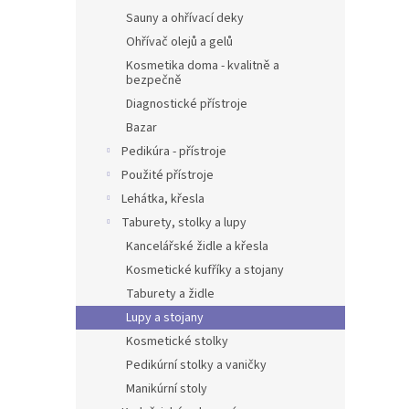
Sauny a ohřívací deky
Ohřívač olejů a gelů
Kosmetika doma - kvalitně a
bezpečně
Diagnostické přístroje
Bazar
Pedikúra - přístroje
Použité přístroje
Lehátka, křesla
Taburety, stolky a lupy
Kancelářské židle a křesla
Kosmetické kufříky a stojany
Taburety a židle
Lupy a stojany
Kosmetické stolky
Pedikúrní stolky a vaničky
Manikúrní stoly