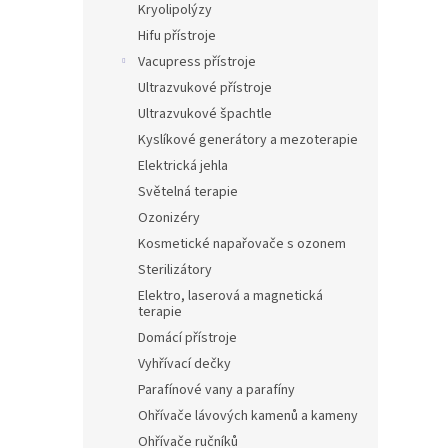
Kryolipolýzy
Hifu přístroje
Vacupress přístroje
Ultrazvukové přístroje
Ultrazvukové špachtle
Kyslíkové generátory a mezoterapie
Elektrická jehla
Světelná terapie
Ozonizéry
Kosmetické napařovače s ozonem
Sterilizátory
Elektro, laserová a magnetická
terapie
Domácí přístroje
Vyhřívací dečky
Parafínové vany a parafíny
Ohřívače lávových kamenů a kameny
Ohřívače ručníků