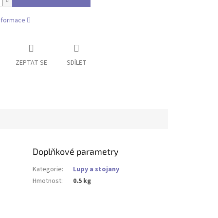
informace
ZEPTAT SE
SDÍLET
Doplňkové parametry
Kategorie
:
Lupy a stojany
Hmotnost
:
0.5 kg