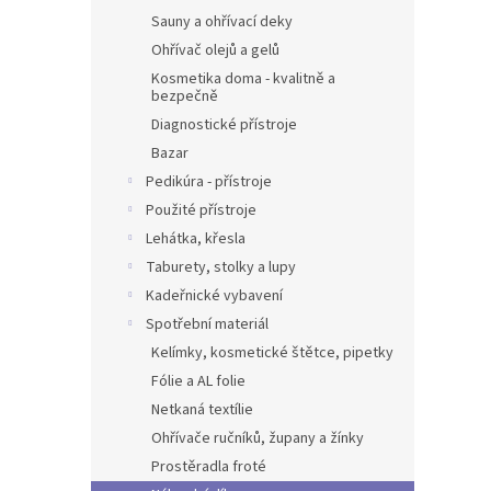
Sauny a ohřívací deky
Ohřívač olejů a gelů
Kosmetika doma - kvalitně a
bezpečně
Diagnostické přístroje
Bazar
Pedikúra - přístroje
Použité přístroje
Lehátka, křesla
Taburety, stolky a lupy
Kadeřnické vybavení
Spotřební materiál
Kelímky, kosmetické štětce, pipetky
Fólie a AL folie
Netkaná textílie
Ohřívače ručníků, župany a žínky
Prostěradla froté