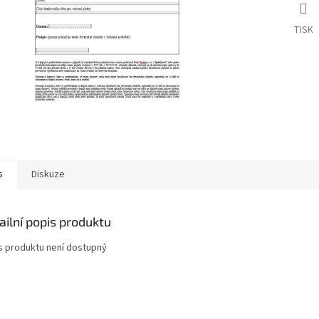
TISK
s
Diskuze
ailní popis produktu
s produktu není dostupný