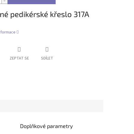
né pedikérské křeslo 317A
informace
ZEPTAT SE
SDÍLET
Doplňkové parametry