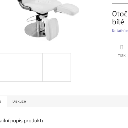
Otoč
bílé
Detailní 
TISK
s
Diskuze
ailní popis produktu