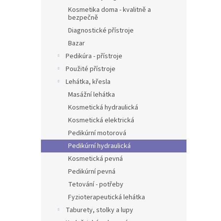
Kosmetika doma - kvalitně a
bezpečně
Diagnostické přístroje
Bazar
Pedikúra - přístroje
Použité přístroje
Lehátka, křesla
Masážní lehátka
Kosmetická hydraulická
Kosmetická elektrická
Pedikúrní motorová
Pedikúrní hydraulická
Kosmetická pevná
Pedikúrní pevná
Tetování - potřeby
Fyzioterapeutická lehátka
Taburety, stolky a lupy