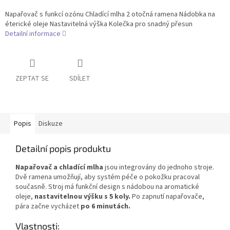
Napařovač s funkcí ozónu Chladící mlha 2 otočná ramena Nádobka na
éterické oleje Nastavitelná výška Kolečka pro snadný přesun
Detailní informace
ZEPTAT SE
SDÍLET
Popis
Diskuze
Detailní popis produktu
Napařovač a chladící mlha
jsou integrovány do jednoho stroje.
Dvě ramena umožňují, aby systém péče o pokožku pracoval
současně. Stroj má funkční design s nádobou na aromatické
oleje,
nastavitelnou výšku s 5 koly.
Po zapnutí napařovače,
pára začne vycházet
po 6 minutách.
Vlastnosti: