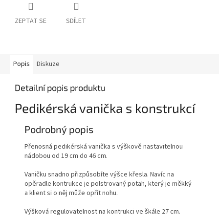
ZEPTAT SE
SDÍLET
Popis
Diskuze
Detailní popis produktu
Pedikérská vanička s konstrukcí
Podrobný popis
Přenosná pedikérská vanička s výškově nastavitelnou
nádobou od 19 cm do 46 cm.
Vaničku snadno přizpůsobíte výšce křesla. Navíc na
opěradle kontrukce je polstrovaný potah, který je měkký
a klient si o něj může opřít nohu.
Výšková regulovatelnost na kontrukci ve škále 27 cm.