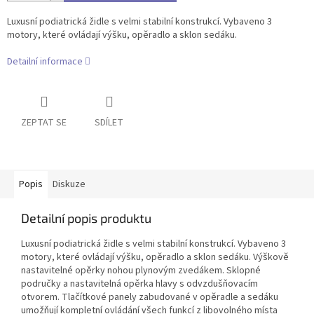
Luxusní podiatrická židle s velmi stabilní konstrukcí.
Vybaveno 3
motory, které ovládají výšku, opěradlo a sklon sedáku.
Detailní informace
ZEPTAT SE
SDÍLET
Popis
Diskuze
Detailní popis produktu
Luxusní podiatrická židle s velmi stabilní konstrukcí.
Vybaveno 3
motory, které ovládají výšku, opěradlo a sklon sedáku.
Výškově
nastavitelné opěrky nohou plynovým zvedákem.
Sklopné
područky a nastavitelná opěrka hlavy s odvzdušňovacím
otvorem.
Tlačítkové panely zabudované v opěradle a sedáku
umožňují kompletní ovládání všech funkcí z libovolného místa