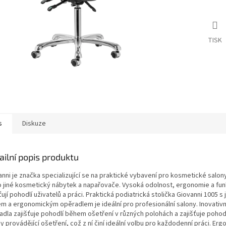
TISK
s
Diskuze
ailní popis produktu
nni je značka specializující se na praktické vybavení pro kosmetické salony
 jiné kosmetický nábytek a napařovače. Vysoká odolnost, ergonomie a fu
ťují pohodlí uživatelů a práci. Praktická podiatrická stolička Giovanni 1005 
em a ergonomickým opěradlem je ideální pro profesionální salony. Inovativn
dla zajišťuje pohodlí během ošetření v různých polohách a zajišťuje pohodlí
 provádějící ošetření, což z ní činí ideální volbu pro každodenní práci. Er