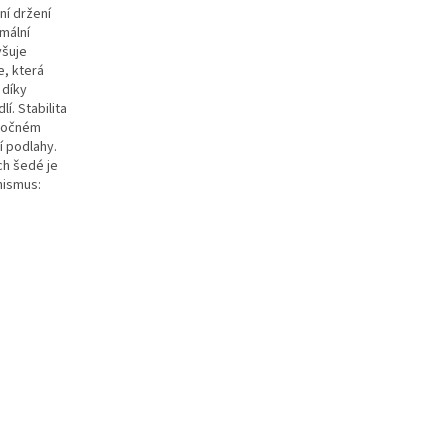
ní držení
mální
yšuje
e, která
 díky
í. Stabilita
áročném
 podlahy.
ech šedé je
nismus: