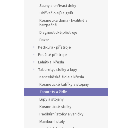
Sauny a ohřívací deky
Ohřívač olejů a gelů
Kosmetika doma - kvalitně a
bezpečně
Diagnostické přístroje
Bazar
Pedikúra - přístroje
Použité přístroje
Lehátka, křesla
Taburety, stolky a lupy
Kancelářské židle a křesla
Kosmetické kufříky a stojany
Taburety a židle
Lupy a stojany
Kosmetické stolky
Pedikúrní stolky a vaničky
Manikúrní stoly