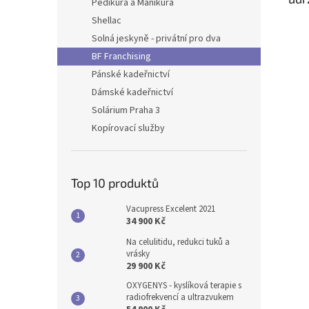
Pedikúra a Manikúra
Shellac
Solná jeskyně - privátní pro dva
BF Franchising
Pánské kadeřnictví
Dámské kadeřnictví
Solárium Praha 3
Kopírovací služby
Top 10 produktů
Vacupress Excelent 2021
34 900 Kč
Na celulitidu, redukci tuků a
vrásky
29 900 Kč
OXYGENYS - kyslíková terapie s
radiofrekvencí a ultrazvukem