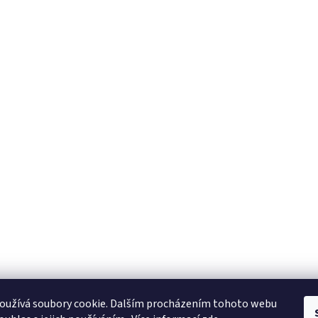
oužívá soubory cookie. Dalším procházením tohoto webu