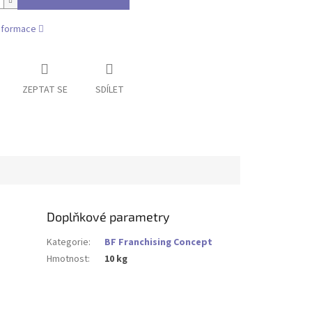
informace
ZEPTAT SE
SDÍLET
Doplňkové parametry
Kategorie
:
BF Franchising Concept
Hmotnost
:
10 kg