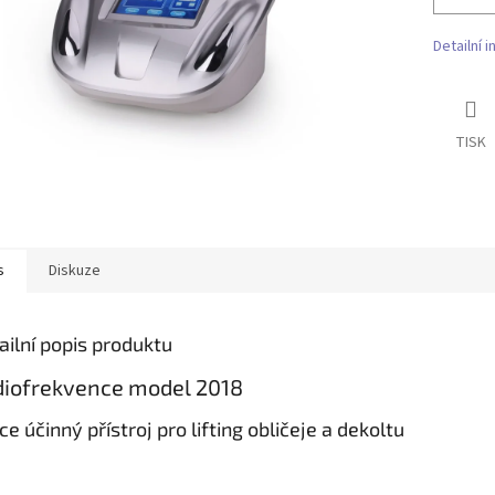
Detailní 
TISK
s
Diskuze
ailní popis produktu
iofrekvence model 2018
ice účinný přístroj pro lifting obličeje a dekoltu