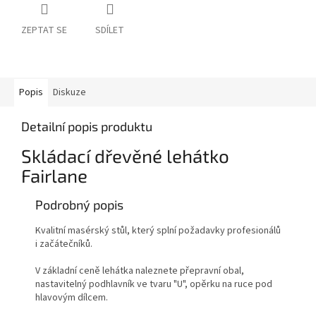
ZEPTAT SE
SDÍLET
Popis
Diskuze
Detailní popis produktu
Skládací dřevěné lehátko
Fairlane
Podrobný popis
Kvalitní masérský stůl, který splní požadavky profesionálů
i začátečníků.
V základní ceně lehátka naleznete přepravní obal,
nastavitelný podhlavník ve tvaru "U", opěrku na ruce pod
hlavovým dílcem.