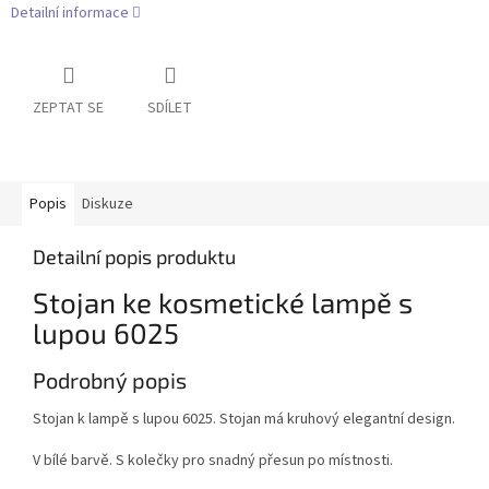
Detailní informace
ZEPTAT SE
SDÍLET
Popis
Diskuze
Detailní popis produktu
Stojan ke kosmetické lampě s
lupou 6025
Podrobný popis
Stojan k lampě s lupou 6025. Stojan má kruhový elegantní design.
V bílé barvě. S kolečky pro snadný přesun po místnosti.