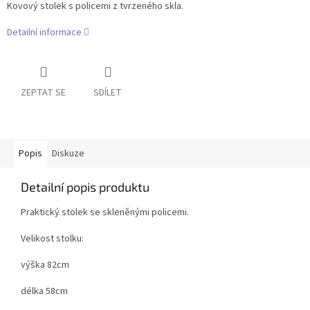
Kovový stolek s policemi z tvrzeného skla.
Detailní informace
ZEPTAT SE
SDÍLET
Popis
Diskuze
Detailní popis produktu
Praktický stolek se skleněnými policemi.
Velikost stolku:
výška 82cm
délka 58cm