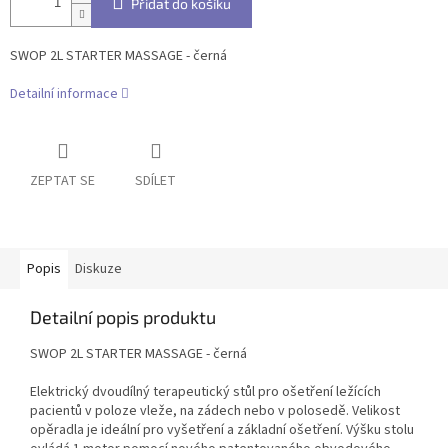
Přidat do košíku
SWOP 2L STARTER MASSAGE - černá
Detailní informace
ZEPTAT SE
SDÍLET
Popis
Diskuze
Detailní popis produktu
SWOP 2L STARTER MASSAGE - černá
Elektrický dvoudílný terapeutický stůl pro ošetření ležících
pacientů v poloze vleže, na zádech nebo v polosedě. Velikost
opěradla je ideální pro vyšetření a základní ošetření. Výšku stolu