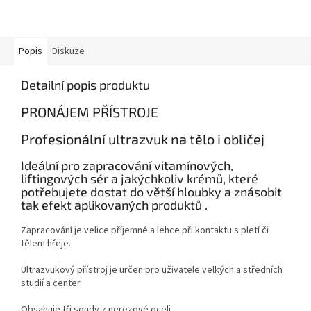
Popis
Diskuze
Detailní popis produktu
PRONÁJEM PŘÍSTROJE
Profesionální ultrazvuk na tělo i obličej
Ideální pro zapracování vitamínových,
liftingových sér a jakýchkoliv krémů, které
potřebujete dostat do větší hloubky a znásobit
tak efekt aplikovaných produktů .
Zapracování je velice příjemné a lehce při kontaktu s pletí či
tělem hřeje.
Ultrazvukový přístroj je určen pro uživatele velkých a středních
studií a center.
Obsahuje tři sondy z nerezové oceli.