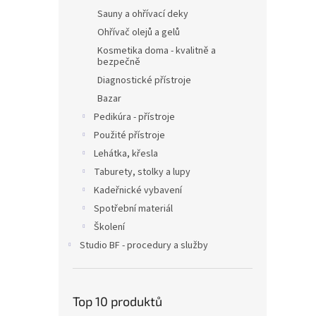
Sauny a ohřívací deky
Ohřívač olejů a gelů
Kosmetika doma - kvalitně a
bezpečně
Diagnostické přístroje
Bazar
Pedikúra - přístroje
Použité přístroje
Lehátka, křesla
Taburety, stolky a lupy
Kadeřnické vybavení
Spotřební materiál
Školení
Studio BF - procedury a služby
Top 10 produktů