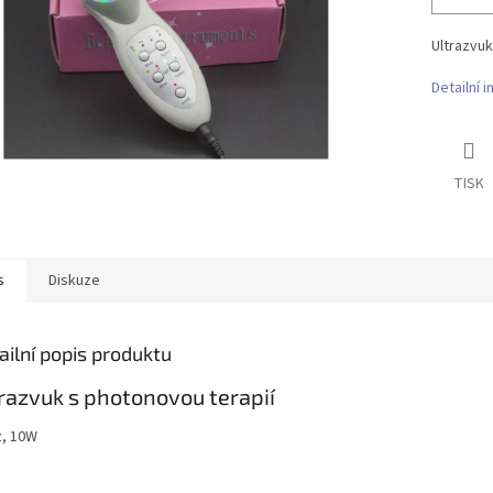
Ultrazvuk
Detailní 
TISK
s
Diskuze
ailní popis produktu
razvuk s photonovou terapií
, 10W