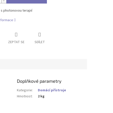
 s photonovou terapií
informace
ZEPTAT SE
SDÍLET
Doplňkové parametry
Kategorie
:
Domácí přístroje
Hmotnost
:
2 kg