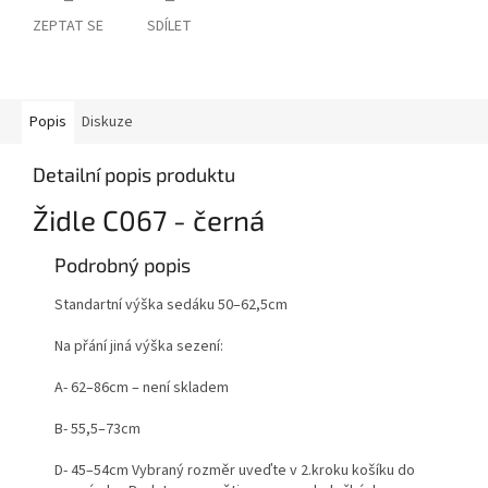
ZEPTAT SE
SDÍLET
Popis
Diskuze
Detailní popis produktu
Židle C067 - černá
Podrobný popis
Standartní výška sedáku 50–62,5cm
Na přání jiná výška sezení:
A- 62–86cm – není skladem
B- 55,5–73cm
D- 45–54cm Vybraný rozměr uveďte v 2.kroku košíku do