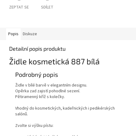
ZEPTAT SE
SDÍLET
Popis
Diskuze
Detailní popis produktu
Židle kosmetická 887 bílá
Podrobný popis
Židle v bílé barvě v elegantním designu.
Opěrka zad zajistí pohodlné sezení.
Pětiramenný kříž s kolečky.
Vhodný do kosmetických, kadeřnických i pedikérských
salónů.
Zvolte si výšku pístu: