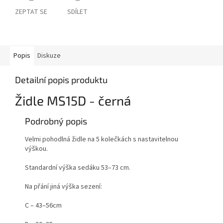
ZEPTAT SE
SDÍLET
Popis
Diskuze
Detailní popis produktu
Židle MS15D - černá
Podrobný popis
Velmi pohodlná židle na 5 kolečkách s nastavitelnou
výškou.
Standardní výška sedáku 53–73 cm.
Na přání jiná výška sezení:
C – 43–56cm