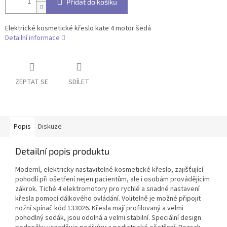
Přidat do košíku
Elektrické kosmetické křeslo kate 4 motor šedá
Detailní informace
ZEPTAT SE
SDÍLET
Popis
Diskuze
Detailní popis produktu
Moderní, elektricky nastavitelné kosmetické křeslo, zajišťující
pohodlí při ošetření nejen pacientům, ale i osobám provádějícím
zákrok. Tiché 4 elektromotory pro rychlé a snadné nastavení
křesla pomocí dálkového ovládání. Volitelně je možné připojit
nožní spínač kód 133026. Křesla mají profilovaný a velmi
pohodlný sedák, jsou odolná a velmi stabilní. Speciální design