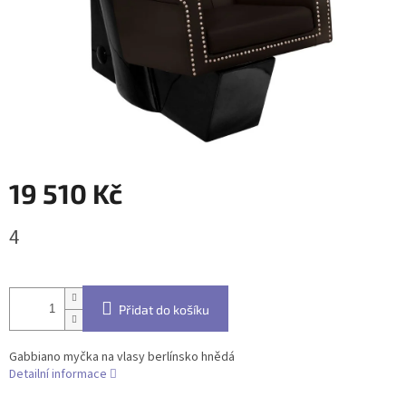
19 510 Kč
Měrná
4
cena:
Přidat do košíku
Gabbiano myčka na vlasy berlínsko hnědá
Detailní informace