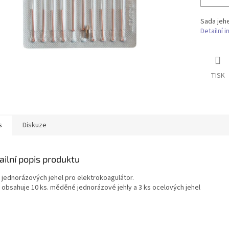
Sada jehe
Detailní 
TISK
s
Diskuze
ailní popis produktu
 jednorázových jehel pro elektrokoagulátor.
 obsahuje 10 ks. měděné jednorázové jehly a 3 ks ocelových jehel