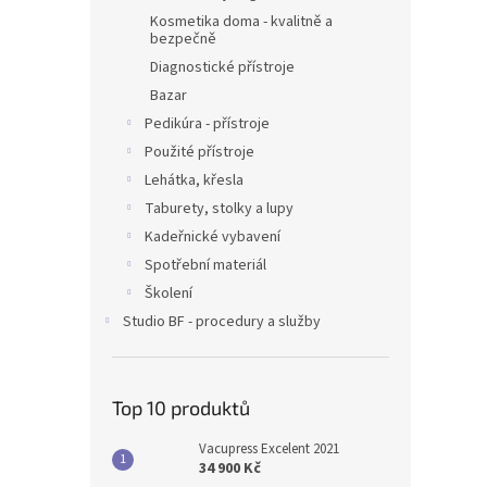
Kosmetika doma - kvalitně a
bezpečně
Diagnostické přístroje
Bazar
Pedikúra - přístroje
Použité přístroje
Lehátka, křesla
Taburety, stolky a lupy
Kadeřnické vybavení
Spotřební materiál
Školení
Studio BF - procedury a služby
Top 10 produktů
Vacupress Excelent 2021
34 900 Kč