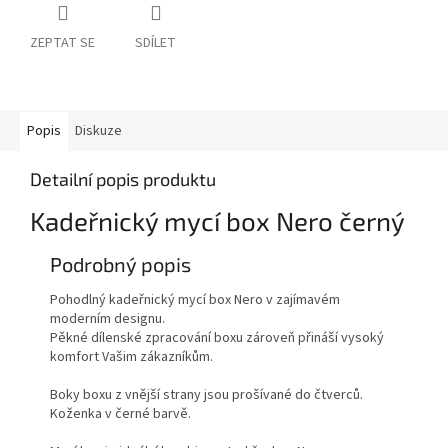
ZEPTAT SE
SDÍLET
Popis
Diskuze
Detailní popis produktu
Kadeřnický mycí box Nero černý
Podrobný popis
Pohodlný kadeřnický mycí box Nero v zajímavém
moderním designu.
Pěkné dílenské zpracování boxu zároveň přináší vysoký
komfort Vašim zákazníkům.
Boky boxu z vnější strany jsou prošívané do čtverců.
Koženka v černé barvě.