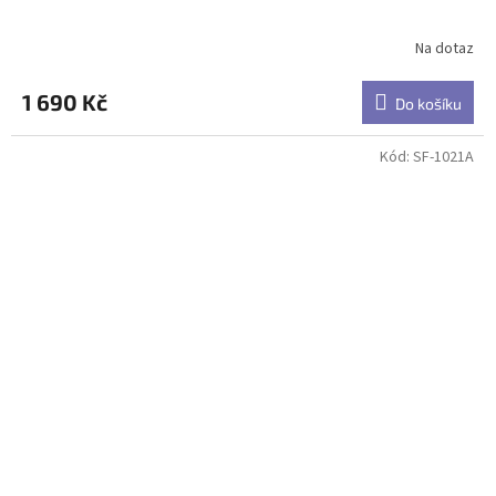
Na dotaz
1 690 Kč
Do košíku
Kód:
SF-1021A